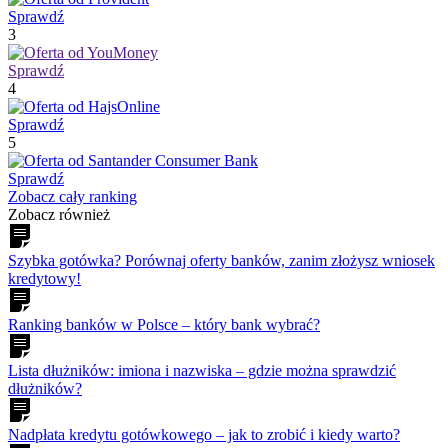
Sprawdź
3
Sprawdź
4
Sprawdź
5
Sprawdź
Zobacz cały ranking
Zobacz również
Szybka gotówka? Porównaj oferty banków, zanim złożysz wniosek
kredytowy!
Ranking banków w Polsce – który bank wybrać?
Lista dłużników: imiona i nazwiska – gdzie można sprawdzić
dłużników?
Nadpłata kredytu gotówkowego – jak to zrobić i kiedy warto?