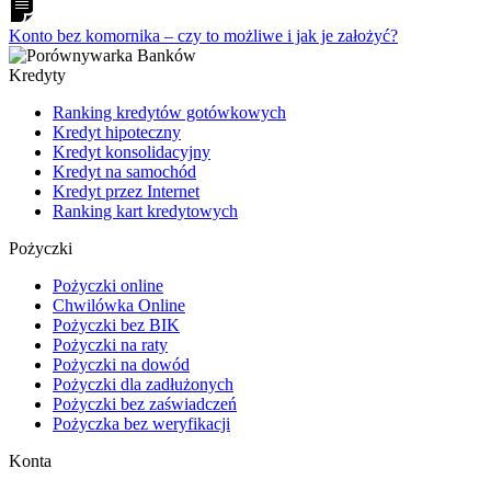
Konto bez komornika – czy to możliwe i jak je założyć?
Kredyty
Ranking kredytów gotówkowych
Kredyt hipoteczny
Kredyt konsolidacyjny
Kredyt na samochód
Kredyt przez Internet
Ranking kart kredytowych
Pożyczki
Pożyczki online
Chwilówka Online
Pożyczki bez BIK
Pożyczki na raty
Pożyczki na dowód
Pożyczki dla zadłużonych
Pożyczki bez zaświadczeń
Pożyczka bez weryfikacji
Konta