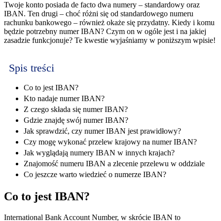
Twoje konto posiada de facto dwa numery – standardowy oraz
IBAN. Ten drugi – choć różni się od standardowego numeru
rachunku bankowego – również okaże się przydatny. Kiedy i komu
będzie potrzebny numer IBAN? Czym on w ogóle jest i na jakiej
zasadzie funkcjonuje? Te kwestie wyjaśniamy w poniższym wpisie!
Spis treści
Co to jest IBAN?
Kto nadaje numer IBAN?
Z czego składa się numer IBAN?
Gdzie znajdę swój numer IBAN?
Jak sprawdzić, czy numer IBAN jest prawidłowy?
Czy mogę wykonać przelew krajowy na numer IBAN?
Jak wyglądają numery IBAN w innych krajach?
Znajomość numeru IBAN a zlecenie przelewu w oddziale
Co jeszcze warto wiedzieć o numerze IBAN?
Co to jest IBAN?
International Bank Account Number, w skrócie IBAN to