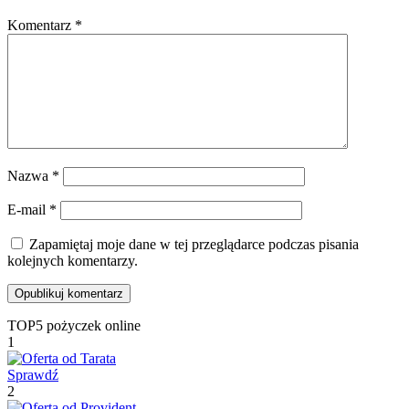
Komentarz
*
Nazwa
*
E-mail
*
Zapamiętaj moje dane w tej przeglądarce podczas pisania
kolejnych komentarzy.
TOP5 pożyczek online
1
Sprawdź
2