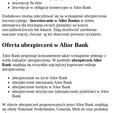
inwestycje fla firm
Inwestycje w obligacje komercyjne w Alior Bank
Dodatkowo można zdecydować się na wykupienie ubezpieczenia
inwestycyjnego.
Inwestowanie w Alior Banku
to dobra
alternatywa dla trzymania swoich pieniędzy na koncie
oszczędnościowym lub lokacie. Dają możliwość zarobienia
znacznie więcej, chociaż są też obarczone pewnym ryzykiem.
Oferta ubezpieczeń w Alior Bank
Alior Bank proponuje konsumentom także wykupienie jednego z
wielu rodzajów ubezpieczenia. W portfolio
ubezpieczeń Alior
Bank
znajdują się wszystkie najczęściej kupowane rodzaje
ubezpieczenia:
ubezpieczenie na życie Alior Bank
ubezpieczenie mieszkania Alior Bank
ubezpieczenie kredytu w Alior Bank
ubezpieczenie turystyczne (ubezpieczenie podróżne) w Alior
Bank
W ofercie ubezpieczeń proponowanych przez Alior Bank znajdują
się oferty Nationale Nederlanden, Generali, MetLife oraz produkty