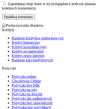
Zapamiętaj moje dane w tej przeglądarce podczas pisania
kolejnych komentarzy.
Kredyty
Ranking kredytów gotówkowych
Kredyt hipoteczny
Kredyt konsolidacyjny
Kredyt na samochód
Kredyt przez Internet
Ranking kart kredytowych
Pożyczki
Pożyczki online
Chwilówka Online
Pożyczki bez BIK
Pożyczki na raty
Pożyczki na dowód
Pożyczki dla zadłużonych
Pożyczki bez zaświadczeń
Pożyczka bez weryfikacji