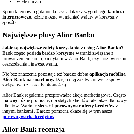
i wiele innych
Sporo klientów regularnie korzysta także z wygodnego
kantora
internetowego
, gdzie można wymieniać waluty w korzystny
sposób.
Największe plusy Alior Banku
Jakie są największe zalety korzystania z usług Alior Banku?
Bank często posiada bardzo korzystne warunki związane z
prowadzeniem konta, kredytami w Alior Bank, czy możliwościami
oszczędzania i inwestowania.
Nie bez znaczenia pozostaje też bardzo dobra
aplikacja mobilna
Alior Bank na smartfony.
Dzięki niej załatwiam wiele spraw
związanych z naszą bankowością.
Alior Bank regularnie przeprowadza akcje marketingowe. Często
ma więc różne promocje, dla stałych klientów, ale także dla nowych
klientów. Warto je śledzić i
porównywać oferty kredytów
z
innymi bankami . Bardzo pomocna okaże się w tym nasza
porównywarka kredytów
.
Alior Bank recenzja