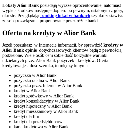
Lokaty Alior Bank
posiadają wyższe oprocentowanie, natomiast
wypłata środków następuje dopiero po pewnym, ustalonym z góry,
okresie. Przeglądając
ranking lokat w bankach
szybko zestawisz
ze sobą rozwiązania proponowane przez różne banki.
Oferta na kredyty w Alior Bank
Jeżeli poszukasz w Internecie informacji, by sprawdzić
kredyty w
Alior Bank opinie
dotychczasowych klientów będą z pewnością
podzielone. Wiele osób ceni sobie dość korzystne warunki
udzielanych przez Alior Bank pożyczek i kredytów. Oferta
kredytowa jest dość szeroka, to między innymi:
pożyczka w Alior Bank
pożyczka ratalna w Alior Bank
pożyczka przez Internet w Alior Bank
kredyt w Alior Bank
kredyt gotówkowy w Alior Bank
kredyt konsolidacyjny w Alior Bank
kredyt hipoteczny w Alior Bank
kredyt mieszkaniowy w Alior Bank
kredyt dla firm
kredyt dla przedsiębiorców
karta kredytowa w Alior Bank