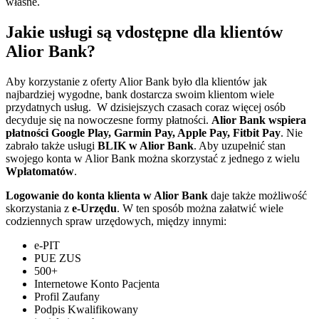
własne.
Jakie usługi są vdostępne dla klientów
Alior Bank?
Aby korzystanie z oferty Alior Bank było dla klientów jak
najbardziej wygodne, bank dostarcza swoim klientom wiele
przydatnych usług. W dzisiejszych czasach coraz więcej osób
decyduje się na nowoczesne formy płatności.
Alior Bank wspiera
płatności Google Play, Garmin Pay, Apple Pay, Fitbit Pay
. Nie
zabrało także usługi
BLIK w Alior Bank
. Aby uzupełnić stan
swojego konta w Alior Bank można skorzystać z jednego z wielu
Wpłatomatów
.
Logowanie do konta klienta w Alior Bank
daje także możliwość
skorzystania z
e-Urzędu
. W ten sposób można załatwić wiele
codziennych spraw urzędowych, między innymi:
e-PIT
PUE ZUS
500+
Internetowe Konto Pacjenta
Profil Zaufany
Podpis Kwalifikowany