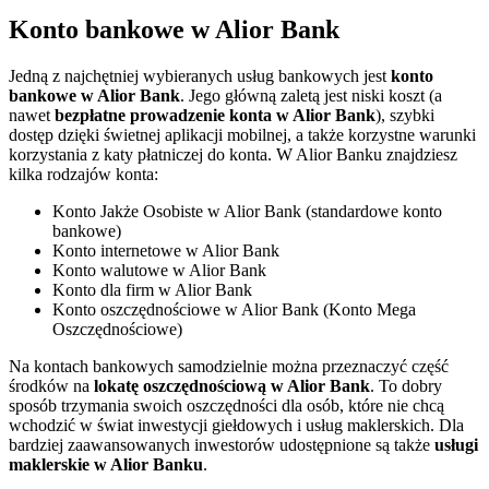
Konto bankowe w Alior Bank
Jedną z najchętniej wybieranych usług bankowych jest
konto
bankowe w Alior Bank
. Jego główną zaletą jest niski koszt (a
nawet
bezpłatne prowadzenie konta w Alior Bank
), szybki
dostęp dzięki świetnej aplikacji mobilnej, a także korzystne warunki
korzystania z katy płatniczej do konta. W Alior Banku znajdziesz
kilka rodzajów konta:
Konto Jakże Osobiste w Alior Bank (standardowe konto
bankowe)
Konto internetowe w Alior Bank
Konto walutowe w Alior Bank
Konto dla firm w Alior Bank
Konto oszczędnościowe w Alior Bank (Konto Mega
Oszczędnościowe)
Na kontach bankowych samodzielnie można przeznaczyć część
środków na
lokatę oszczędnościową w Alior Bank
. To dobry
sposób trzymania swoich oszczędności dla osób, które nie chcą
wchodzić w świat inwestycji giełdowych i usług maklerskich. Dla
bardziej zaawansowanych inwestorów udostępnione są także
usługi
maklerskie w Alior Banku
.