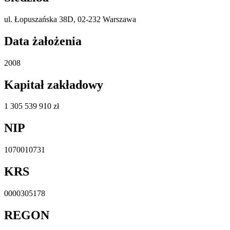
ul. Łopuszańska 38D, 02-232 Warszawa
Data żałożenia
2008
Kapitał zakładowy
1 305 539 910 zł
NIP
1070010731
KRS
0000305178
REGON