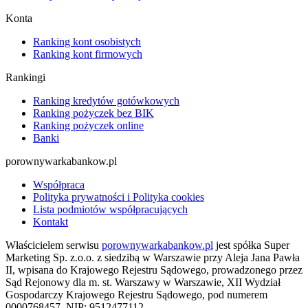
Konta
Ranking kont osobistych
Ranking kont firmowych
Rankingi
Ranking kredytów gotówkowych
Ranking pożyczek bez BIK
Ranking pożyczek online
Banki
porownywarkabankow.pl
Współpraca
Polityka prywatności i Polityka cookies
Lista podmiotów współpracujących
Kontakt
Właścicielem serwisu
porownywarkabankow.pl
jest spółka Super
Marketing Sp. z.o.o. z siedzibą w Warszawie przy Aleja Jana Pawła
II, wpisana do Krajowego Rejestru Sądowego, prowadzonego przez
Sąd Rejonowy dla m. st. Warszawy w Warszawie, XII Wydział
Gospodarczy Krajowego Rejestru Sądowego, pod numerem
0000768457, NIP: 9512477112.