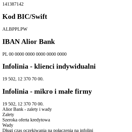
141387142
Kod BIC/Swift
ALBPPLPW
IBAN Alior Bank
PL 00 0000 0000 0000 0000 0000
Infolinia - klienci indywidualni
19 502, 12 370 70 00.
Infolinia - mikro i małe firmy
19 502, 12 370 70 00.
Alior Bank - zalety i wady
Zalety
Szeroka oferta kredytowa
Wady
Długi czas oczekiwania na połączenia na infolini