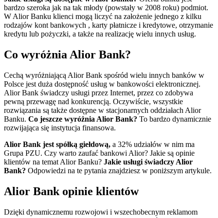
bardzo szeroka jak na tak młody (powstały w 2008 roku) podmiot.
W Alior Banku klienci mogą liczyć na założenie jednego z kilku
rodzajów kont bankowych , karty płatnicze i kredytowe, otrzymanie
kredytu lub pożyczki, a także na realizację wielu innych usług.
Co wyróżnia Alior Bank?
Cechą wyróżniającą Alior Bank spośród wielu innych banków w
Polsce jest duża dostępność usług w bankowości elektronicznej.
Alior Bank świadczy usługi przez Internet, przez co zdobywa
pewną przewagę nad konkurencją. Oczywiście, wszystkie
rozwiązania są także dostępne w stacjonarnych oddziałach Alior
Banku.
Co jeszcze wyróżnia Alior Bank?
To bardzo dynamicznie
rozwijająca się instytucja finansowa.
Alior Bank jest spółką giełdową,
a 32% udziałów w nim ma
Grupa PZU. Czy warto zaufać bankowi Alior? Jakie są opinie
klientów na temat Alior Banku?
Jakie usługi świadczy Alior
Bank?
Odpowiedzi na te pytania znajdziesz w poniższym artykule.
Alior Bank opinie klientów
Dzięki dynamicznemu rozwojowi i wszechobecnym reklamom