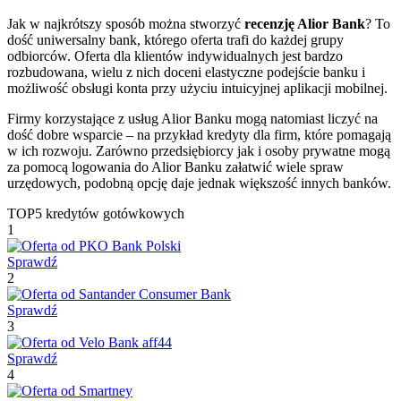
Jak w najkrótszy sposób można stworzyć
recenzję Alior Bank
? To
dość uniwersalny bank, którego oferta trafi do każdej grupy
odbiorców. Oferta dla klientów indywidualnych jest bardzo
rozbudowana, wielu z nich doceni elastyczne podejście banku i
możliwość obsługi konta przy użyciu intuicyjnej aplikacji mobilnej.
Firmy korzystające z usług Alior Banku mogą natomiast liczyć na
dość dobre wsparcie – na przykład kredyty dla firm, które pomagają
w ich rozwoju. Zarówno przedsiębiorcy jak i osoby prywatne mogą
za pomocą logowania do Alior Banku załatwić wiele spraw
urzędowych, podobną opcję daje jednak większość innych banków.
TOP5 kredytów gotówkowych
1
Sprawdź
2
Sprawdź
3
Sprawdź
4