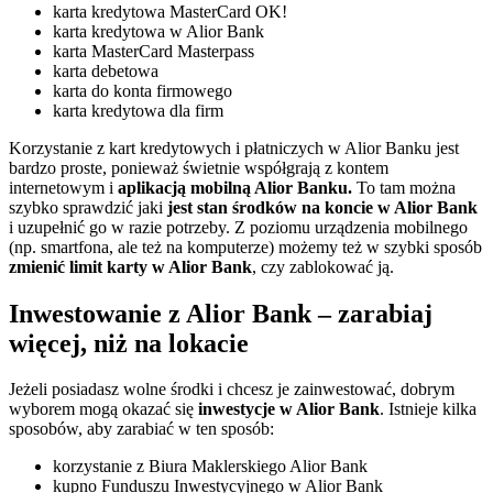
karta kredytowa MasterCard OK!
karta kredytowa w Alior Bank
karta MasterCard Masterpass
karta debetowa
karta do konta firmowego
karta kredytowa dla firm
Korzystanie z kart kredytowych i płatniczych w Alior Banku jest
bardzo proste, ponieważ świetnie współgrają z kontem
internetowym i
aplikacją mobilną Alior Banku.
To tam można
szybko sprawdzić jaki
jest stan środków na koncie w Alior Bank
i uzupełnić go w razie potrzeby. Z poziomu urządzenia mobilnego
(np. smartfona, ale też na komputerze) możemy też w szybki sposób
zmienić limit karty w Alior Bank
, czy zablokować ją.
Inwestowanie z Alior Bank – zarabiaj
więcej, niż na lokacie
Jeżeli posiadasz wolne środki i chcesz je zainwestować, dobrym
wyborem mogą okazać się
inwestycje w Alior Bank
. Istnieje kilka
sposobów, aby zarabiać w ten sposób:
korzystanie z Biura Maklerskiego Alior Bank
kupno Funduszu Inwestycyjnego w Alior Bank