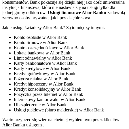
konsumentów. Bank pokazuje się dzięki niej jako dość uniwersalna
instytucja finansowa, która nie nastawia się na usługi tylko dla
jednej grupy odbiorców.
Usługi finansowe Alior Banku
zadowolą
zarówno osoby prywatne, jak i przedsiębiorstwa.
Jakie usługi świadczy Alior Bank? Są to między innymi:
Konto osobiste w Alior Bank
Konto firmowe w Alior Bank
Konto oszczędnościowe w Alior Bank
Lokata bankowa w Alior Bank
Limit odnawialny w Alior Bank
Karty bankomatowe w Alior Bank
Karty kredytowe w Alior Bank
Kredyt gotówkowy w Alior Bank
Pożycza ratalna w Alior Bank
Kredyt hipoteczny w Alior Bank
Kredyt konsolidacyjny w Alior Bank
Pożyczka przez Internet w Alior Bank
Internetowy kantor walut w Alior Bank
Ubezpieczenie w Alior Bank
Usługi giełdowe (biuro maklerskie) w Alior Bank
Warto przyjrzeć się więc najchętniej wybieranym przez klientów
Alior Banku usługom .