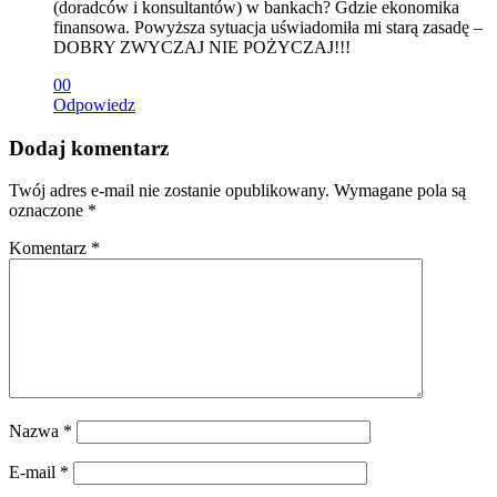
(doradców i konsultantów) w bankach? Gdzie ekonomika
finansowa. Powyższa sytuacja uświadomiła mi starą zasadę –
DOBRY ZWYCZAJ NIE POŻYCZAJ!!!
0
0
Odpowiedz
Dodaj komentarz
Twój adres e-mail nie zostanie opublikowany.
Wymagane pola są
oznaczone
*
Komentarz
*
Nazwa
*
E-mail
*