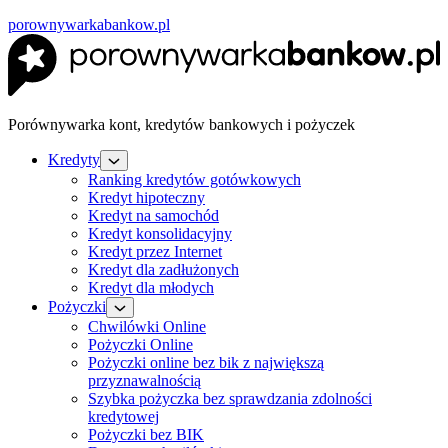
porownywarkabankow.pl
Porównywarka kont, kredytów bankowych i pożyczek
Kredyty
Ranking kredytów gotówkowych
Kredyt hipoteczny
Kredyt na samochód
Kredyt konsolidacyjny
Kredyt przez Internet
Kredyt dla zadłużonych
Kredyt dla młodych
Pożyczki
Chwilówki Online
Pożyczki Online
Pożyczki online bez bik z największą
przyznawalnością
Szybka pożyczka bez sprawdzania zdolności
kredytowej
Pożyczki bez BIK