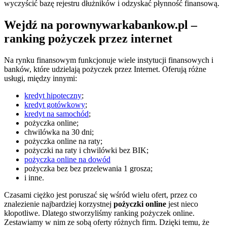
wyczyścić bazę rejestru dłużników i odzyskać płynność finansową.
Wejdź na porownywarkabankow.pl –
ranking pożyczek przez internet
Na rynku finansowym funkcjonuje wiele instytucji finansowych i
banków, które udzielają pożyczek przez Internet. Oferują różne
usługi, między innymi:
kredyt hipoteczny
;
kredyt gotówkowy
;
kredyt na samochód
;
pożyczka online;
chwilówka na 30 dni;
pożyczka online na raty;
pożyczki na raty i chwilówki bez BIK;
pożyczka online na dowód
pożyczka bez bez przelewania 1 grosza;
i inne.
Czasami ciężko jest poruszać się wśród wielu ofert, przez co
znalezienie najbardziej korzystnej
pożyczki online
jest nieco
kłopotliwe. Dlatego stworzyliśmy ranking pożyczek online.
Zestawiamy w nim ze sobą oferty różnych firm. Dzięki temu, że