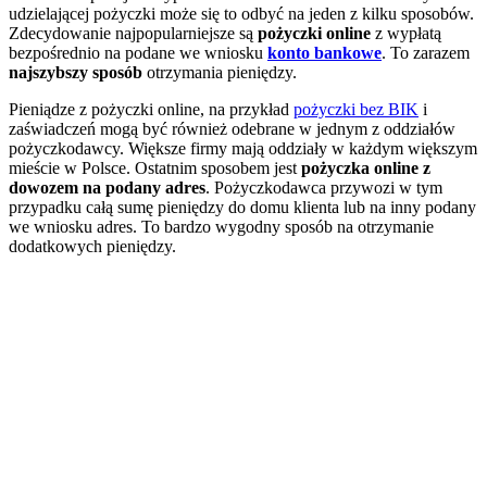
udzielającej pożyczki może się to odbyć na jeden z kilku sposobów.
Zdecydowanie najpopularniejsze są
pożyczki online
z wypłatą
bezpośrednio na podane we wniosku
konto bankowe
. To zarazem
najszybszy sposób
otrzymania pieniędzy.
Pieniądze z pożyczki online, na przykład
pożyczki bez BIK
i
zaświadczeń mogą być również odebrane w jednym z oddziałów
pożyczkodawcy. Większe firmy mają oddziały w każdym większym
mieście w Polsce. Ostatnim sposobem jest
pożyczka online z
dowozem na podany adres
. Pożyczkodawca przywozi w tym
przypadku całą sumę pieniędzy do domu klienta lub na inny podany
we wniosku adres. To bardzo wygodny sposób na otrzymanie
dodatkowych pieniędzy.