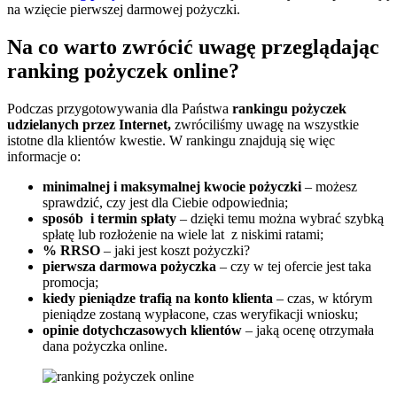
na wzięcie pierwszej darmowej pożyczki.
Na co warto zwrócić uwagę przeglądając
ranking pożyczek online?
Podczas przygotowywania dla Państwa
rankingu pożyczek
udzielanych przez Internet,
zwróciliśmy uwagę na wszystkie
istotne dla klientów kwestie. W rankingu znajdują się więc
informacje o:
minimalnej i maksymalnej kwocie pożyczki
– możesz
sprawdzić, czy jest dla Ciebie odpowiednia;
sposób i termin spłaty
– dzięki temu można wybrać szybką
spłatę lub rozłożenie na wiele lat z niskimi ratami;
% RRSO
– jaki jest koszt pożyczki?
pierwsza darmowa pożyczka
– czy w tej ofercie jest taka
promocja;
kiedy pieniądze trafią na konto klienta
– czas, w którym
pieniądze zostaną wypłacone, czas weryfikacji wniosku;
opinie dotychczasowych klientów
– jaką ocenę otrzymała
dana pożyczka online.