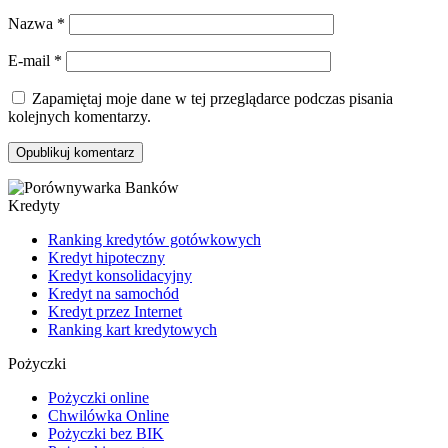
Nazwa
*
E-mail
*
Zapamiętaj moje dane w tej przeglądarce podczas pisania
kolejnych komentarzy.
Kredyty
Ranking kredytów gotówkowych
Kredyt hipoteczny
Kredyt konsolidacyjny
Kredyt na samochód
Kredyt przez Internet
Ranking kart kredytowych
Pożyczki
Pożyczki online
Chwilówka Online
Pożyczki bez BIK