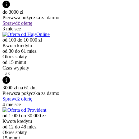
do 3000 zł
Pierwsza pożyczka za darmo
Sprawdź ofertę
3 miejsce
od 100 do 10 000 zł
Kwota kredytu
od 30 do 61 mies.
Okres spłaty
od 15 minut
Czas wypłaty
Tak
3000 zł na 61 dni
Pierwsza pożyczka za darmo
Sprawdź ofertę
4 miejsce
od 1 000 do 30 000 zł
Kwota kredytu
od 12 do 48 mies.
Okres spłaty
15 minut