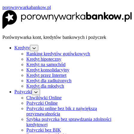
porownywarkabankow.pl
Porównywarka kont, kredytów bankowych i pożyczek
Kredyty
Ranking kredytów gotówkowych
Kredyt hipoteczny
Kredyt na samochód
Kredyt konsolidacyjny
Kredyt przez Internet
Kredyt dla zadłużonych
Kredyt dla młodych
Pożyczki
Chwilówki Online
Pożyczki Online
Pożyczki online bez bik z największą
przyznawalnością
Szybka pożyczka bez sprawdzania zdolności
kredytowej
Pożyczki bez BIK