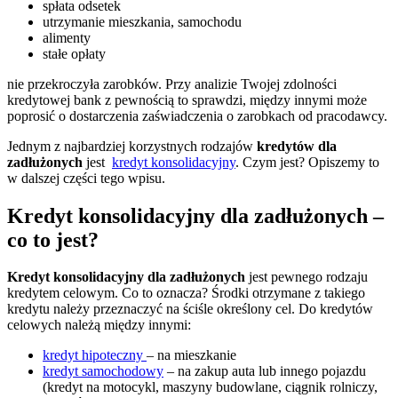
spłata odsetek
utrzymanie mieszkania, samochodu
alimenty
stałe opłaty
nie przekroczyła zarobków. Przy analizie Twojej zdolności
kredytowej bank z pewnością to sprawdzi, między innymi może
poprosić o dostarczenia zaświadczenia o zarobkach od pracodawcy.
Jednym z najbardziej korzystnych rodzajów
kredytów dla
zadłużonych
jest
kredyt konsolidacyjny
. Czym jest? Opiszemy to
w dalszej części tego wpisu.
Kredyt konsolidacyjny dla zadłużonych –
co to jest?
Kredyt konsolidacyjny dla zadłużonych
jest pewnego rodzaju
kredytem celowym. Co to oznacza? Środki otrzymane z takiego
kredytu należy przeznaczyć na ściśle określony cel. Do kredytów
celowych należą między innymi:
kredyt hipoteczny
– na mieszkanie
kredyt samochodowy
– na zakup auta lub innego pojazdu
(kredyt na motocykl, maszyny budowlane, ciągnik rolniczy,