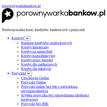
porownywarkabankow.pl
Porównywarka kont, kredytów bankowych i pożyczek
Kredyty
Ranking kredytów gotówkowych
Kredyt hipoteczny
Kredyt na samochód
Kredyt konsolidacyjny
Kredyt przez Internet
Kredyt dla zadłużonych
Kredyt dla młodych
Pożyczki
Chwilówki Online
Pożyczki Online
Pożyczki online bez bik z największą
przyznawalnością
Szybka pożyczka bez sprawdzania zdolności
kredytowej
Pożyczki bez BIK