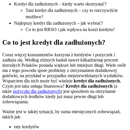
Kredyt dla zadłużonych – kiedy warto skorzystać?
Tani kredyt dla zadłużonych – czy to rzeczywiście
możliwe?
Najlepszy kredyt dla zadłużonych – jak wybrać?
Co to jest RRSO i jak wpływa na koszt kredytu?
Co to jest kredyt dla zadłużonych?
Coraz więcej konsumentów korzysta z kredytów i pożyczek i
zadłuża się. Według różnych badań nawet kilkadziesiąt procent
dorosłych Polaków posiada większe lub mniejsze długi. Wiele osób
ma z tego powodu spore problemy z otrzymaniem dodatkowej
gotówki, na przykład w przypadku nieprzewidzianych wydatków.
Wsparciem dla nich może być właśnie
kredyt dla zadłużonych
,
Czym jest taka usługa finansowa?
Kredyt dla zadłużonych
(a
także
pożyczki dla zadłużonych
) jest sposobem na otrzymanie
dodatkowych środków kiedy już masz pewne długi lub
zobowiązania.
Ważne jest w takiej sytuacji, by suma miesięcznych zobowiązań,
takich jak:
raty kredytów