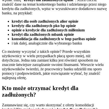
znaleźć dane na temat konkretnego banku i udzielanego przez niego
kredytu dla zadłużonych, wpisz w wyszukiwarce dodatkowo nazwę
banku, na przykład:
kredyt dla osób zadłużonych alior opinie
kredyty dla zadłużonych pko bp opinie
opinie o kredycie dla zadłużonych millenium
kredyt dla zadłużonych mbank opinie
konsolidacja dla zadłużonych w bnp paribas opinie
i tak dalej, analogicznie dla wybranego banku
Co możemy wyczytać z takich opinie? Przede wszystkim
użytkownicy w wielu przypadkach płacą sporo mniej, niż
dotychczas. Jedna rata zamiast kilku jest również sposobem na
znacznie łatwiejsze zarządzanie swoimi finansami. Wreszcie wielu
użytkowników twierdzi, że pracownicy banku udzielili mu sporo
pomocy i podpowiedzieli, jakie rozwiązanie wybrać, by znaleźć
najlepszą ofertę.
Kto może otrzymać kredyt dla
zadłużonych?
Zastanawiasz się, czy warto skorzystać z oferty konsolidacji