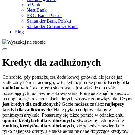
mBank
Nest Bank
PKO Bank Polska
Santander Bank Polska
Santander Consumer Bank
Blog
Kredyt dla zadłużonych
Co zrobić, gdy potrzebujesz dodatkowej gotówki, ale jesteś już
zadłużony? Nic straconego, w tej sytuacji może pomóc
kredyt dla
zadłużonych
. Taka oferta skierowana jest właśnie dla osób
posiadających już pewne zobowiązania. Pomaga stanąć finansowo
na nogi, a często także spłacić dotychczasowe zobowiązania.
Czym
jest kredyt dla zadłużonych
? Gdzie możesz znaleźć
najlepszy
kredyt dla zadłużonych
? Na te pytania odpowiadamy w
poniższym artykule. Postaramy się także pomóc w odnalezieniu
opinii o kredytach dla zadłużonych
. Stworzymy jednocześnie
ranking kredytów dla zadłużonych
, który będzie zawierał nie
tylko najlepsze oferty, ale także aktualne dane dotyczące kredytów –