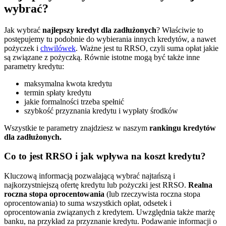
wybrać?
Jak wybrać
najlepszy kredyt dla zadłużonych
? Właściwie to
postępujemy tu podobnie do wybierania innych kredytów, a nawet
pożyczek i
chwilówek
. Ważne jest tu RRSO, czyli suma opłat jakie
są związane z pożyczką. Równie istotne mogą być także inne
parametry kredytu:
maksymalna kwota kredytu
termin spłaty kredytu
jakie formalności trzeba spełnić
szybkość przyznania kredytu i wypłaty środków
Wszystkie te parametry znajdziesz w naszym
rankingu kredytów
dla zadłużonych.
Co to jest RRSO i jak wpływa na koszt kredytu?
Kluczową informacją pozwalającą wybrać najtańszą i
najkorzystniejszą ofertę kredytu lub pożyczki jest RRSO.
Realna
roczna stopa oprocentowania
(lub rzeczywista roczna stopa
oprocentowania) to suma wszystkich opłat, odsetek i
oprocentowania związanych z kredytem. Uwzględnia także marżę
banku, na przykład za przyznanie kredytu. Podawanie informacji o