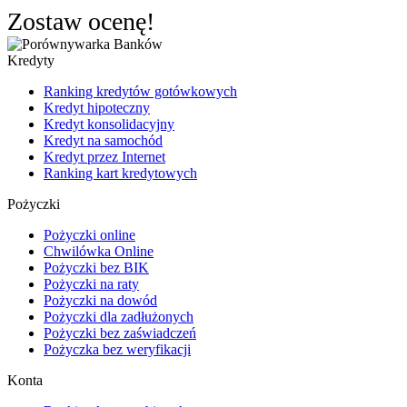
Zostaw ocenę!
Kredyty
Ranking kredytów gotówkowych
Kredyt hipoteczny
Kredyt konsolidacyjny
Kredyt na samochód
Kredyt przez Internet
Ranking kart kredytowych
Pożyczki
Pożyczki online
Chwilówka Online
Pożyczki bez BIK
Pożyczki na raty
Pożyczki na dowód
Pożyczki dla zadłużonych
Pożyczki bez zaświadczeń
Pożyczka bez weryfikacji
Konta