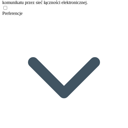
komunikatu przez sieć łączności elektronicznej.
Preferencje