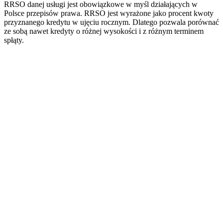
RRSO danej usługi jest obowiązkowe w myśl działających w
Polsce przepisów prawa. RRSO jest wyrażone jako procent kwoty
przyznanego kredytu w ujęciu rocznym. Dlatego pozwala porównać
ze sobą nawet kredyty o różnej wysokości i z różnym terminem
spłąty.