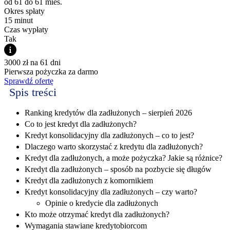
od 61 do 61 mies.
Okres spłaty
15 minut
Czas wypłaty
Tak
3000 zł na 61 dni
Pierwsza pożyczka za darmo
Sprawdź ofertę
Spis treści
Ranking kredytów dla zadłużonych – sierpień 2026
Co to jest kredyt dla zadłużonych?
Kredyt konsolidacyjny dla zadłużonych – co to jest?
Dlaczego warto skorzystać z kredytu dla zadłużonych?
Kredyt dla zadłużonych, a może pożyczka? Jakie są różnice?
Kredyt dla zadłużonych – sposób na pozbycie się długów
Kredyt dla zadłużonych z komornikiem
Kredyt konsolidacyjny dla zadłużonych – czy warto?
Opinie o kredycie dla zadłużonych
Kto może otrzymać kredyt dla zadłużonych?
Wymagania stawiane kredytobiorcom